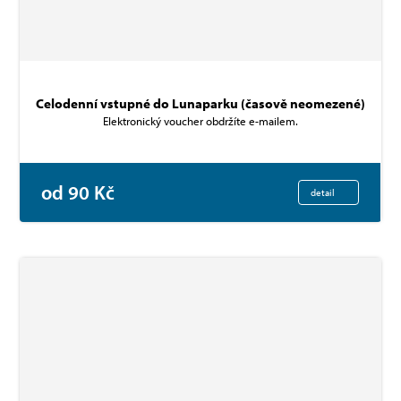
Celodenní vstupné do Lunaparku (časově neomezené)
Elektronický voucher obdržíte e-mailem.
od 90 Kč
detail