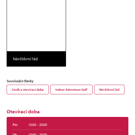
Návštěvní řád
Související články
Ceník a otevírací doba
Indoor Adventure Golf
Návštěvní řád
Otevírací doba
Po:
10:00 - 20:00
Út:
10:00 - 20:00