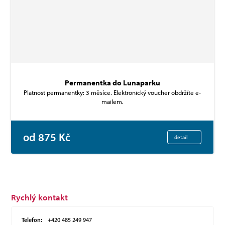
Permanentka do Lunaparku
Platnost permanentky: 3 měsíce. Elektronický voucher obdržíte e-
mailem.
od 875 Kč
detail
Rychlý kontakt
Telefon:
+420 485 249 947