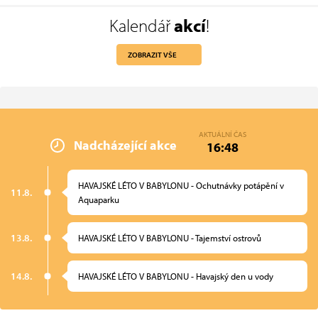
Kalendář
akcí
!
ZOBRAZIT VŠE
AKTUÁLNÍ ČAS
Nadcházející akce
16:48
HAVAJSKÉ LÉTO V BABYLONU - Ochutnávky potápění v
11.8.
Aquaparku
13.8.
HAVAJSKÉ LÉTO V BABYLONU - Tajemství ostrovů
14.8.
HAVAJSKÉ LÉTO V BABYLONU - Havajský den u vody